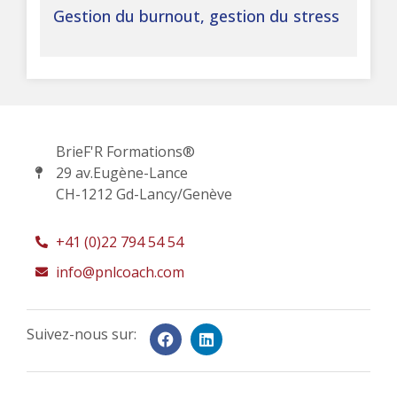
Gestion du burnout, gestion du stress
BrieF'R Formations®
29 av.Eugène-Lance
CH-1212 Gd-Lancy/Genève
+41 (0)22 794 54 54
info@pnlcoach.com
Suivez-nous sur: